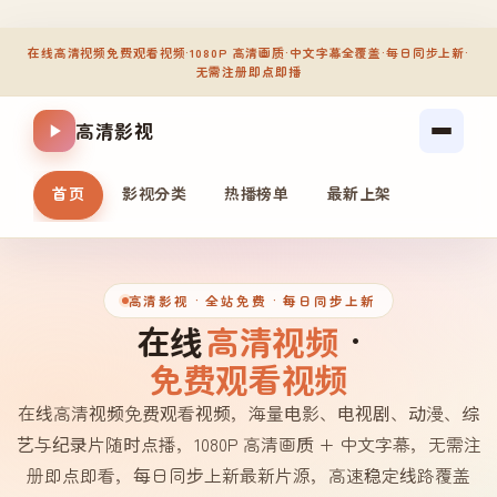
在线高清视频免费观看视频
·
1080P 高清画质
·
中文字幕全覆盖
·
每日同步上新
·
无需注册即点即播
高清影视
首页
影视分类
热播榜单
最新上架
高清影视
· 全站免费 · 每日同步上新
在线
高清视频
·
免费观看视频
在线高清视频免费观看视频，海量电影、电视剧、动漫、综
艺与纪录片随时点播，1080P 高清画质 + 中文字幕，无需注
册即点即看，每日同步上新最新片源，高速稳定线路覆盖