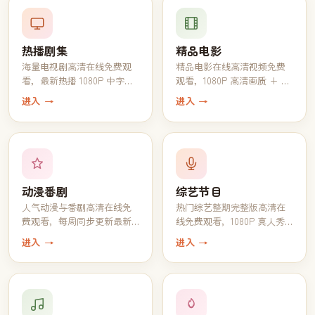
热播剧集
精品电影
海量电视剧高清在线免费观
精品电影在线高清视频免费
看，最新热播 1080P 中字完
观看，1080P 高清画质 + 中
结全集一键追完
文字幕一键播放
进入 →
进入 →
动漫番剧
综艺节目
人气动漫与番剧高清在线免
热门综艺整期完整版高清在
费观看，每周同步更新最新
线免费观看，1080P 真人秀
一话
脱口秀全收录
进入 →
进入 →