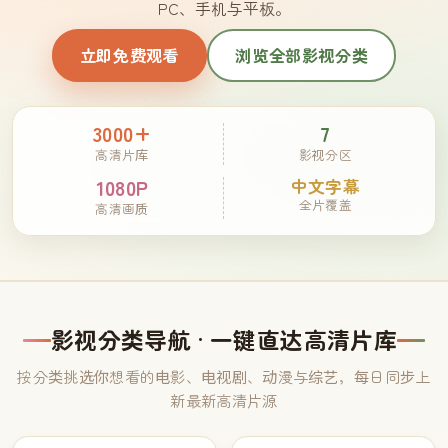
PC、手机与平板。
立即免费观看
浏览全部影视分类
3000+
7
高清片库
影视分区
1080P
中文字幕
全片覆盖
高清画质
影视分类导航 · 一键直达高清片库
按分类挑选你想看的电影、电视剧、动漫与综艺，每日同步上
新最新高清片源