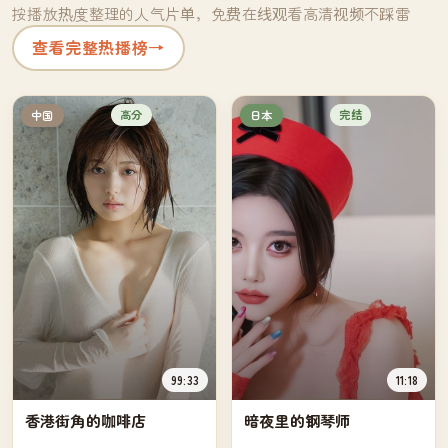
按播放热度整理的人气片单，免费在线观看高清视频不踩雷
查看完整热播榜
→
高分
完结
中国
日本
99:33
11:18
香港街角的咖啡店
暗夜里的钢琴师