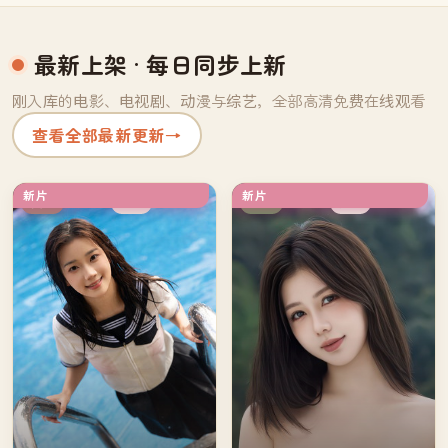
最新上架
· 每日同步上新
刚入库的电影、电视剧、动漫与综艺，全部高清免费在线观看
查看全部最新更新
→
新片
新片
高分
院线
英国
日本